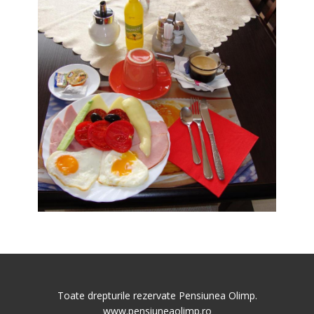
Toate drepturile rezervate Pensiunea Olimp.
www.pensiuneaolimp.ro